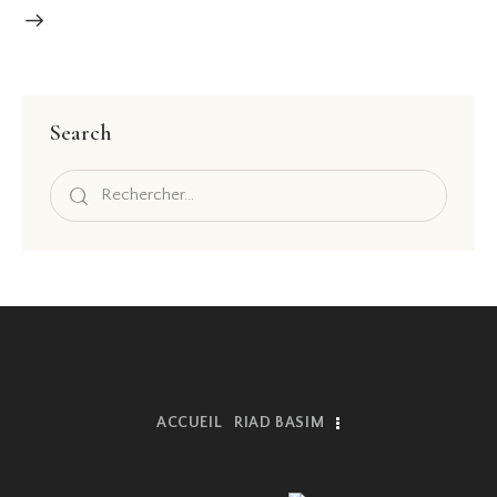
Search
ACCUEIL
RIAD BASIM