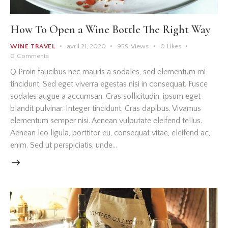
How To Open a Wine Bottle The Right Way
WINE TRAVEL
avril 21, 2020
959
Views
0
Likes
0
Comments
Q Proin faucibus nec mauris a sodales, sed elementum mi
tincidunt. Sed eget viverra egestas nisi in consequat. Fusce
sodales augue a accumsan. Cras sollicitudin, ipsum eget
blandit pulvinar. Integer tincidunt. Cras dapibus. Vivamus
elementum semper nisi. Aenean vulputate eleifend tellus.
Aenean leo ligula, porttitor eu, consequat vitae, eleifend ac,
enim. Sed ut perspiciatis, unde…