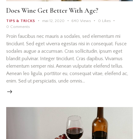
Does Wine Get Better With Age?
TIPS & TRICKS
mai 12, 2020
640
Views
0
Likes
0
Comments
Proin faucibus nec mauris a sodales, sed elementum mi
tincidunt. Sed eget viverra egestas nisi in consequat. Fusce
sodales augue a accumsan. Cras sollicitudin, ipsum eget
blandit pulvinar. Integer tincidunt. Cras dapibus. Vivamus
elementum semper nisi. Aenean vulputate eleifend tellus.
Aenean leo ligula, porttitor eu, consequat vitae, eleifend ac,
enim. Sed ut perspiciatis, unde omnis…