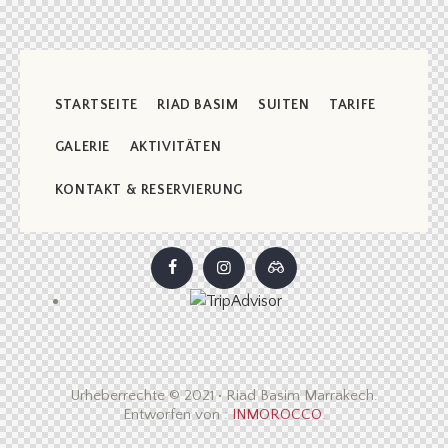
STARTSEITE
RIAD BASIM
SUITEN
TARIFE
GALERIE
AKTIVITÄTEN
KONTAKT & RESERVIERUNG
Urheberrechte © 2021 • Riad Basim Marrakech.
Entworfen von :
INMOROCCO
.